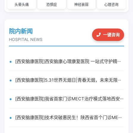
头晕头痛
恐惧症
神经衰弱
心理咨询
院内新闻
一键咨询
HOSPITAL NEWS
[西安脑康医院]西安脑康心理康复医院 一站式守护精···
[西安脑康医院]5.31世界无烟日|青春无烟，未来无限···
[西安脑康医院]我省首家门诊MECT治疗模式落地西安···
[西安脑康医院]技术突破惠民生！陕西省首个门诊ME···