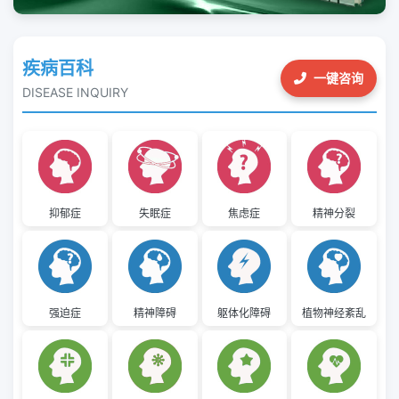
疾病百科
一键咨询
DISEASE INQUIRY
抑郁症
失眠症
焦虑症
精神分裂
强迫症
精神障碍
躯体化障碍
植物神经紊乱